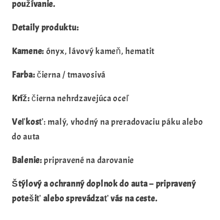
používanie.
Detaily produktu:
Kamene:
ónyx, lávový kameň, hematit
Farba:
čierna / tmavosivá
Kríž:
čierna nehrdzavejúca oceľ
Veľkosť
: malý, vhodný na preradovaciu páku alebo
do auta
Balenie:
pripravené na darovanie
Štýlový a ochranný doplnok do auta – pripravený
potešiť alebo sprevádzať vás na ceste.