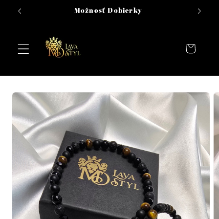
Prejsť na
Možnosť Dobierky
obsah
Košík
Prejsť na
informácie
o
produkte