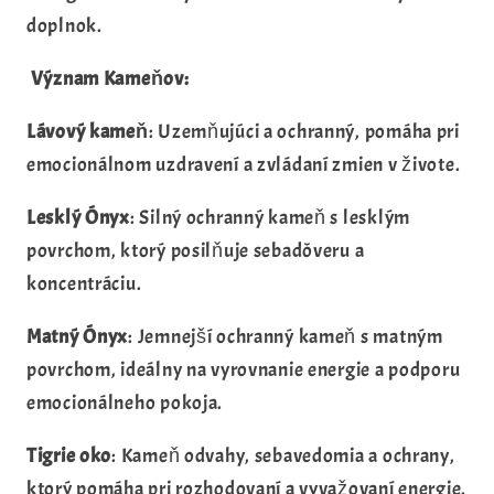
doplnok.
Význam Kameňov:
Lávový kameň
: Uzemňujúci a ochranný, pomáha pri
emocionálnom uzdravení a zvládaní zmien v živote.
Lesklý Ónyx
: Silný ochranný kameň s lesklým
povrchom, ktorý posilňuje sebadôveru a
koncentráciu.
Matný Ónyx
: Jemnejší ochranný kameň s matným
povrchom, ideálny na vyrovnanie energie a podporu
emocionálneho pokoja.
Tigrie oko
: Kameň odvahy, sebavedomia a ochrany,
ktorý pomáha pri rozhodovaní a vyvažovaní energie.