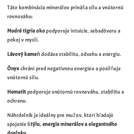
Táto kombinácia minerálov prináša silu a vnútornú
rovnováhu:
Modré tigrie oko
podporuje intuície, sebadôveru a
pokoj v mysli.
Lávový kameň
dodáva stabilitu, odvahu a energiu.
Ónyx
chráni pred negatívnou energiou a posilňuje
vnútornú silu.
Hematit
podporuje vnútornú rovnováhu, stabilitu a
ochranu.
Náhrdelník je ideálny pre mužov, ktorí hľadajú
spojenie
štýlu, energie minerálov a elegantného
doplnku
.