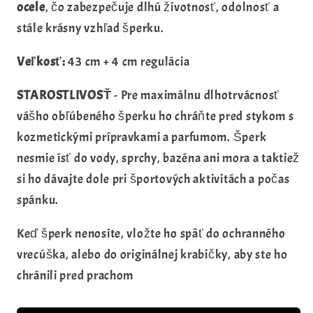
ocele
, čo zabezpečuje dlhú životnosť, odolnosť a
stále krásny vzhľad šperku.
Veľkosť:
43 cm + 4 cm regulácia
STAROSTLIVOSŤ
- Pre maximálnu dlhotrvácnosť
vášho obľúbeného šperku ho chráňte pred stykom s
kozmetickými prípravkami a parfumom. Šperk
nesmie ísť do vody, sprchy, bazéna ani mora a taktiež
si ho dávajte dole pri športových aktivitách a počas
spánku.
Keď šperk nenosíte, vložte ho späť do ochranného
vrecúška, alebo do originálnej krabičky, aby ste ho
chránili pred prachom